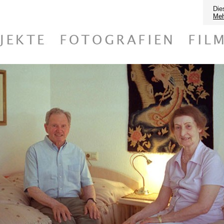
Die
Meh